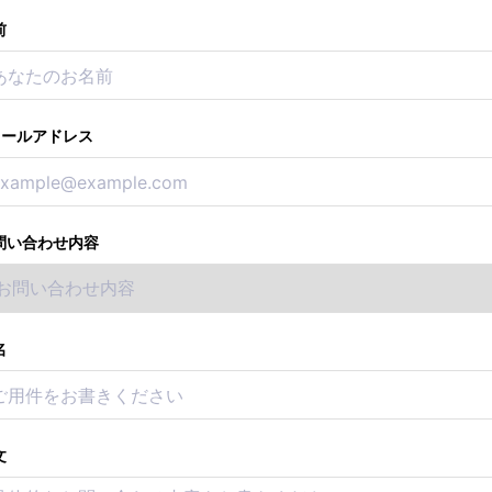
前
メールアドレス
問い合わせ内容
名
文