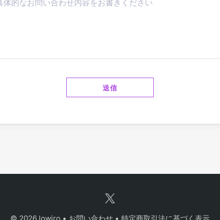
送信
© 2026 lowiro
•
お問い合わせ
•
特定商取引法に基づく表示